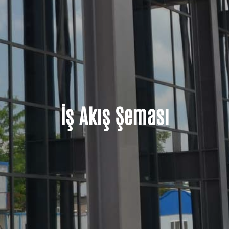
İş Akış Şeması