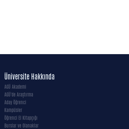
Üniversite Hakkında
AGÜ Akademi
AGÜ'de Araştırma
Aday Öğrenci
Kampüsler
Öğrenci El Kitapçığı
Burslar ve Olanaklar