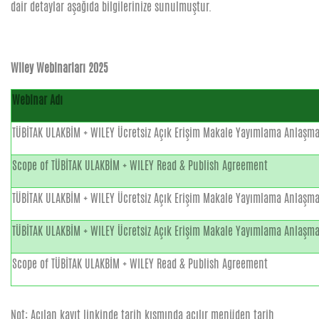
dair detaylar aşağıda bilgilerinize sunulmuştur.
Wiley Webinarları 2025
Webinar Adı
TÜBİTAK ULAKBİM + WILEY Ücretsiz Açık Erişim Makale Yayımlama Anlaşm
Scope of TÜBİTAK ULAKBİM + WILEY Read & Publish Agreement
TÜBİTAK ULAKBİM + WILEY Ücretsiz Açık Erişim Makale Yayımlama Anlaşm
TÜBİTAK ULAKBİM + WILEY Ücretsiz Açık Erişim Makale Yayımlama Anlaşm
Scope of TÜBİTAK ULAKBİM + WILEY Read & Publish Agreement
Not: Açılan kayıt linkinde tarih kısmında açılır menüden tarih