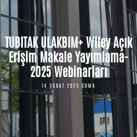
TUBITAK ULAKBIM+ Wiley Açık
Erişim Makale Yayımlama-
2025 Webinarları
14 ŞUBAT 2025 CUMA